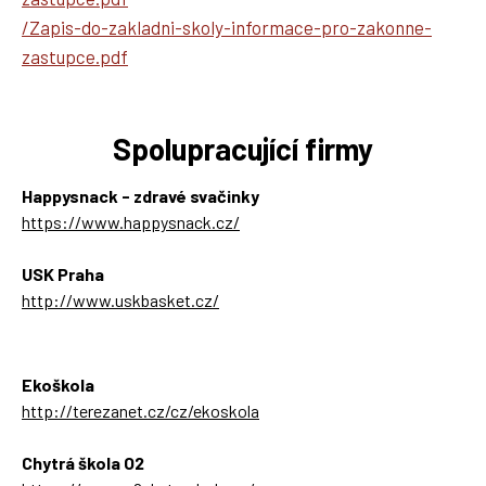
/Zapis-do-zakladni-skoly-informace-pro-zakonne-
zastupce.pdf
Spolupracující firmy
Happysnack - zdravé svačinky
https://www.happysnack.cz/
USK Praha
http://www.uskbasket.cz/
Ekoškola
http://terezanet.cz/cz/ekoskola
Chytrá škola O2