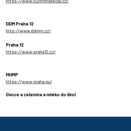
https://www.o2chytraskola.cz/
DDM Praha 12
http://www.ddmm.cz/
Praha 12
https://www.praha12.cz/
MHMP
https://www.praha.eu/
Ovoce a zelenina a mléko do škol
https://ozbrazda.cz/