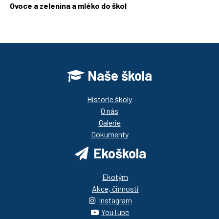
Ovoce a zelenina a mléko do škol
https://ozbrazda.cz/
Naše škola
Historie školy
O nás
Galerie
Dokumenty
Ekoškola
Ekotým
Akce, činnosti
Instagram
YouTube