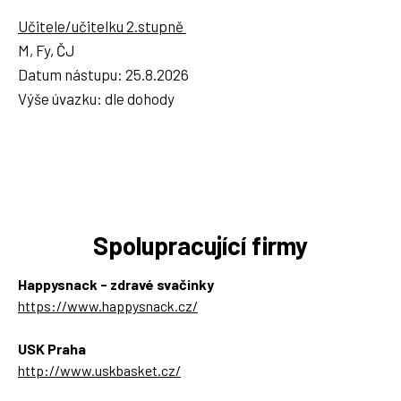
Učitele/učitelku 2.stupně
M, Fy
, ČJ
Datum nástupu: 25.8.2026
Výše úvazku: dle dohody
Spolupracující firmy
Happysnack - zdravé svačinky
https://www.happysnack.cz/
USK Praha
http://www.uskbasket.cz/