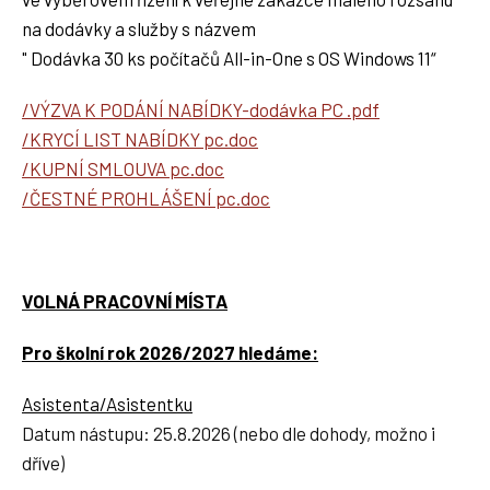
na dodávky a služby s názvem
" Dodávka 30 ks počítačů All-in-One s OS Windows 11“
/VÝZVA K PODÁNÍ NABÍDKY-dodávka PC .pdf
/KRYCÍ LIST NABÍDKY pc.doc
/KUPNÍ SMLOUVA pc.doc
/ČESTNÉ PROHLÁŠENÍ pc.doc
VOLNÁ PRACOVNÍ MÍSTA
Pro školní rok 2026/2027 hledáme:
Asistenta/Asistentku
Datum nástupu: 25.8.2026 (nebo dle dohody, možno i
dříve)