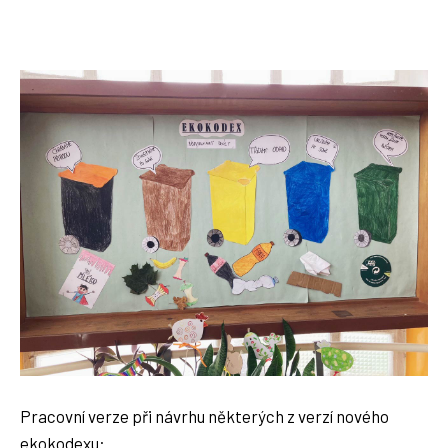
Pracovní verze při návrhu některých z verzí nového
ekokodexu: