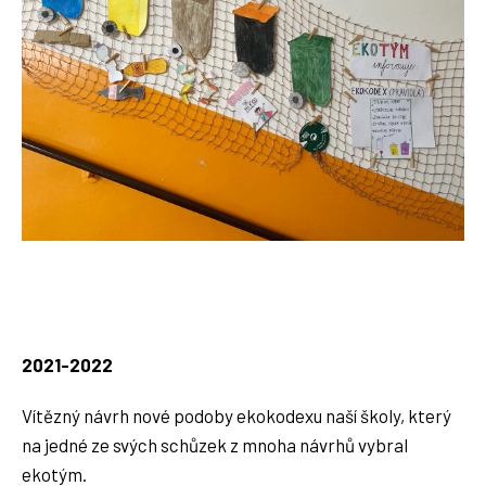
2021-2022
Vítězný návrh nové podoby ekokodexu naší školy, který
na jedné ze svých schůzek z mnoha návrhů vybral
ekotým.