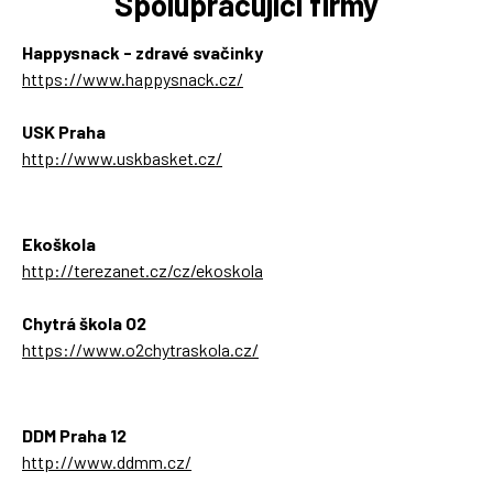
Spolupracující firmy
Happysnack - zdravé svačinky
https://www.happysnack.cz/
USK Praha
http://www.uskbasket.cz/
Ekoškola
http://terezanet.cz/cz/ekoskola
Chytrá škola O2
https://www.o2chytraskola.cz/
DDM Praha 12
http://www.ddmm.cz/