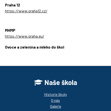
Praha 12
https://www.praha12.cz/
MHMP
https://www.praha.eu/
Ovoce a zelenina a mléko do škol
https://ozbrazda.cz/
Naše škola
Historie školy
O nás
Galerie