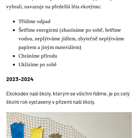
vybrali, navazuje na předešlá léta ekotýmu:
Třídíme odpad
Šetříme energiemi (zhasínáme po sobě, šetříme
vodou, neplýtváme jídlem, zbytečně neplýtváme
papírem a jiným materiálem)
Chráníme přírodu
Uklízíme po sobě
2023-2024
Ekokodex naší školy, kterým se všichni řídíme, je po celý
školní rok vystavený v přízemí naší školy.