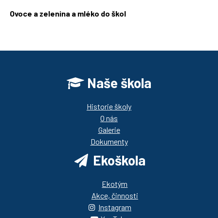
Ovoce a zelenina a mléko do škol
https://ozbrazda.cz/
Naše škola
Historie školy
O nás
Galerie
Dokumenty
Ekoškola
Ekotým
Akce, činnosti
Instagram