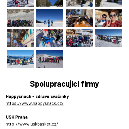
Spolupracující firmy
Happysnack - zdravé svačinky
https://www.happysnack.cz/
USK Praha
http://www.uskbasket.cz/