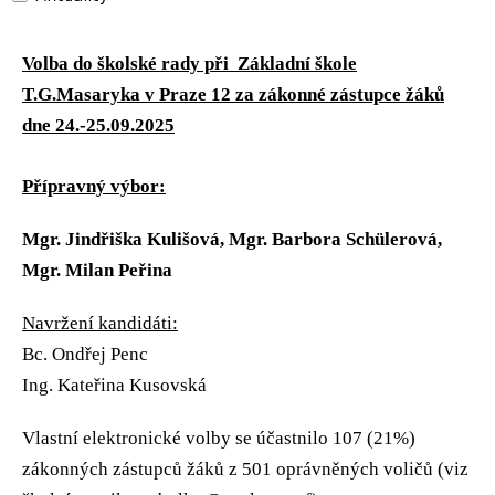
Volba do školské rady při Základní škole
T.G.Masaryka v Praze 12 za zákonné zástupce žáků
dne 24.-25.09.2025
Přípravný výbor:
Mgr. Jindřiška Kulišová, Mgr. Barbora Schülerová,
Mgr. Milan Peřina
Navržení kandidáti:
Bc. Ondřej Penc
Ing. Kateřina Kusovská
Vlastní elektronické volby se účastnilo 107 (21%)
zákonných zástupců žáků z 501 oprávněných voličů (viz