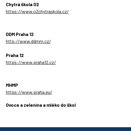
Chytrá škola O2
https://www.o2chytraskola.cz/
DDM Praha 12
http://www.ddmm.cz/
Praha 12
https://www.praha12.cz/
MHMP
https://www.praha.eu/
Ovoce a zelenina a mléko do škol
https://ozbrazda.cz/