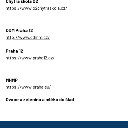
Chytrá škola O2
https://www.o2chytraskola.cz/
DDM Praha 12
http://www.ddmm.cz/
Praha 12
https://www.praha12.cz/
MHMP
https://www.praha.eu/
Ovoce a zelenina a mléko do škol
https://ozbrazda.cz/