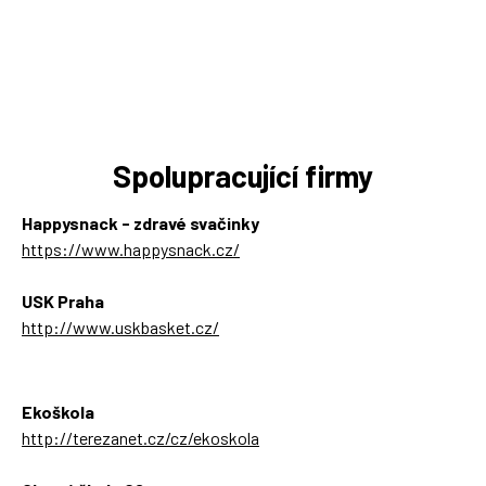
Spolupracující firmy
Happysnack - zdravé svačinky
https://www.happysnack.cz/
USK Praha
http://www.uskbasket.cz/
Ekoškola
http://terezanet.cz/cz/ekoskola