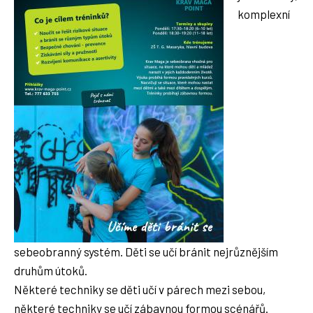
komplexní
sebeobranný systém. Děti se učí bránit nejrůznějším
druhům útoků.
Některé techniky se děti učí v párech mezi sebou,
některé techniky se učí zábavnou formou scénářů.