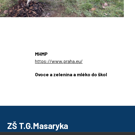
MHMP
https://www.praha.eu/
Ovoce a zelenina a mléko do škol
https://ozbrazda.cz/
ZŠ T.G.Masaryka