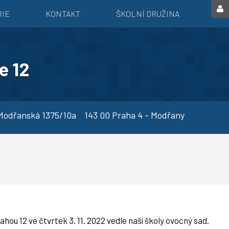
RIE
KONTAKT
ŠKOLNÍ DRUŽINA
e 12
dřanská 1375/10a 143 00 Praha 4 - Modřany
ou 12 ve čtvrtek 3. 11. 2022 vedle naší školy ovocný sad.