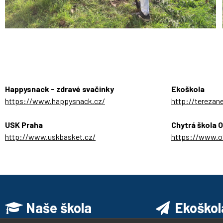
Happysnack - zdravé svačinky
Ekoškola
https://www.happysnack.cz/
http://terezan
USK Praha
Chytrá škola 
http://www.uskbasket.cz/
https://www.o2
Naše škola
Ekoškol