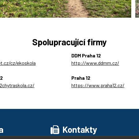
Spolupracující firmy
DDM Praha 12
et.cz/cz/ekoskola
http://www.ddmm.cz/
O2
Praha 12
chytraskola.cz/
https://www.praha12.cz/
a
Kontakty