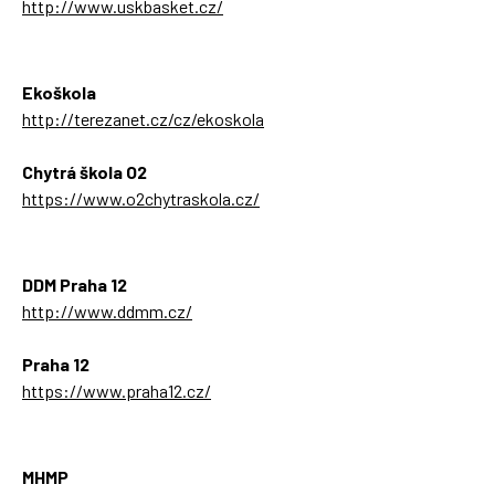
http://www.uskbasket.cz/
Ekoškola
http://terezanet.cz/cz/ekoskola
Chytrá škola O2
https://www.o2chytraskola.cz/
DDM Praha 12
http://www.ddmm.cz/
Praha 12
https://www.praha12.cz/
MHMP