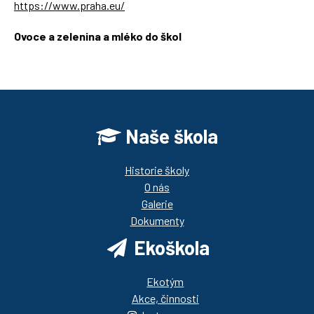
https://www.praha.eu/
Ovoce a zelenina a mléko do škol
https://ozbrazda.cz/
Naše škola
Historie školy
O nás
Galerie
Dokumenty
Ekoškola
Ekotým
Akce, činnosti