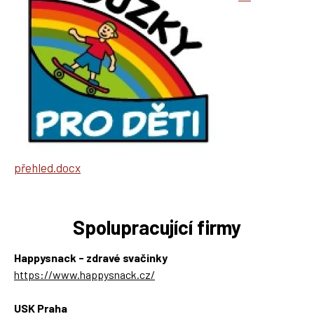
přehled.docx
Spolupracující firmy
Happysnack - zdravé svačinky
https://www.happysnack.cz/
USK Praha