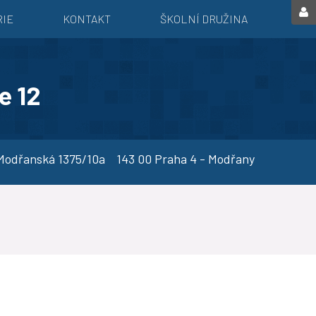
RIE
KONTAKT
ŠKOLNÍ DRUŽINA
e 12
dřanská 1375/10a 143 00 Praha 4 - Modřany