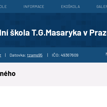
KOLE
INFORMACE
EKOŠKOLA
GALE
ní škola T.G.Masaryka v Praz
Mo
z
| Datovka:
tzams95
| IČO: 49367609
vného